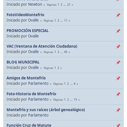
Iniciado por
Newton
1
2
...
21
Páginas
FotoVideoMontefrío
Iniciado por
Ovalle
1
2
...
11
Páginas
PROMOCIÓN ESPECIAL
Iniciado por
Ovalle
VAC (Ventana de Atención Ciudadana)
Iniciado por
Ovalle
1
2
...
45
Páginas
BLOG MUNICIPAL
Iniciado por
Ovalle
1
2
Páginas
Amigos de Montefrío
Iniciado por
Parlamento
1
2
...
4
Páginas
Foto-Historia de Montefrío
Iniciado por
Parlamento
1
2
...
15
Páginas
Montefrío y sus raíces (árbol genealógico)
Iniciado por
Parlamento
Función Cruz de Matute