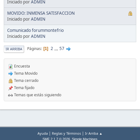
Iniciado por
ADMIN
MOVIDO: INMENSA SATISFACCION
Iniciado por
ADMIN
Comunicado forummontefrio
Iniciado por
ADMIN
2
...
57
Páginas
1
IR ARRIBA
Encuesta
Tema Movido
Tema cerrado
Tema fijado
Temas que estás siguiendo
|
|
Ayuda
Reglas y Términos
Ir Arriba ▲
,
SMF 2.1.7 © 2026
Simple Machines