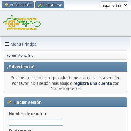
Iniciar sesión
Registrarse
Menú Principal
ForumMontefrio
¡Advertencia!
Solamente usuarios registrados tienen acceso a esta sección.
Por favor inicia sesión más abajo o
registra una cuenta
con
ForumMontefrio
Iniciar sesión
Nombre de usuario:
Contraseña: