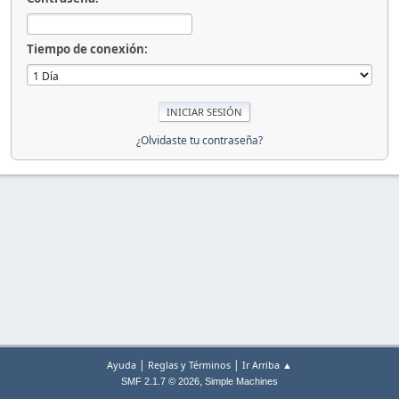
Tiempo de conexión:
¿Olvidaste tu contraseña?
|
|
Ayuda
Reglas y Términos
Ir Arriba ▲
,
SMF 2.1.7 © 2026
Simple Machines