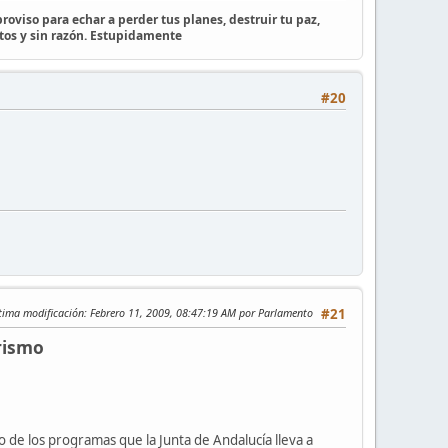
roviso para echar a perder tus planes, destruir tu paz,
tos y sin razón. Estupidamente
#20
tima modificación
: Febrero 11, 2009, 08:47:19 AM por Parlamento
#21
rismo
o de los programas que la Junta de Andalucía lleva a