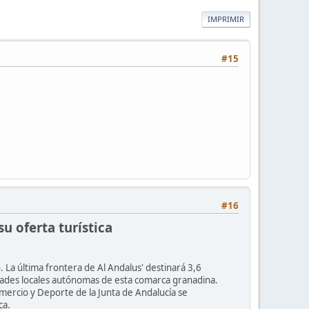
IMPRIMIR
#15
#16
u oferta turística
La última frontera de Al Andalus' destinará 3,6
ntidades locales autónomas de esta comarca granadina.
mercio y Deporte de la Junta de Andalucía se
ca.