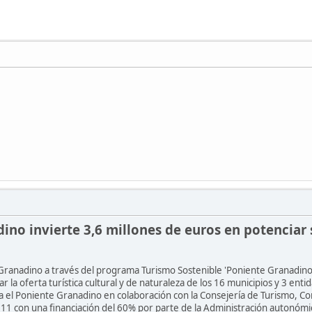
ino invierte 3,6 millones de euros en potenciar s
Granadino a través del programa Turismo Sostenible 'Poniente Granadino. 
ar la oferta turística cultural y de naturaleza de los 16 municipios y 3 e
 el Poniente Granadino en colaboración con la Consejería de Turismo, Co
011 con una financiación del 60% por parte de la Administración autonómi