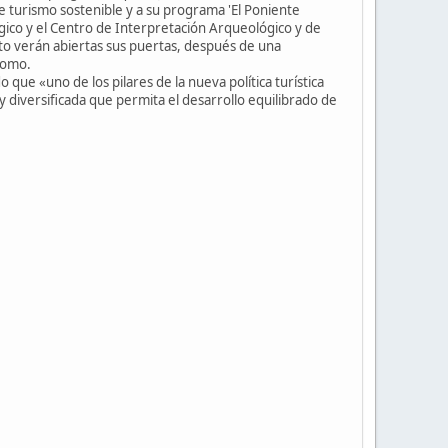
 de turismo sostenible y a su programa 'El Poniente
ógico y el Centro de Interpretación Arqueológico y de
to verán abiertas sus puertas, después de una
nomo.
que «uno de los pilares de la nueva política turística
y diversificada que permita el desarrollo equilibrado de