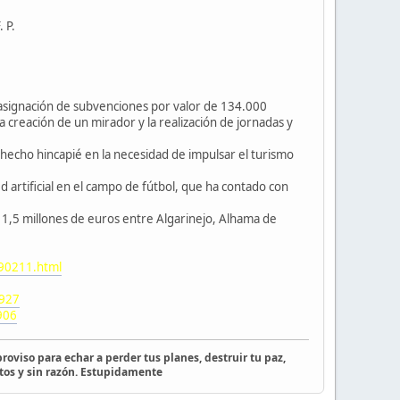
 P.
 asignación de subvenciones por valor de 134.000
a creación de un mirador y la realización de jornadas y
hecho hincapié en la necesidad de impulsar el turismo
 artificial en el campo de fútbol, que ha contado con
e 1,5 millones de euros entre Algarinejo, Alhama de
090211.html
8927
906
roviso para echar a perder tus planes, destruir tu paz,
tos y sin razón. Estupidamente