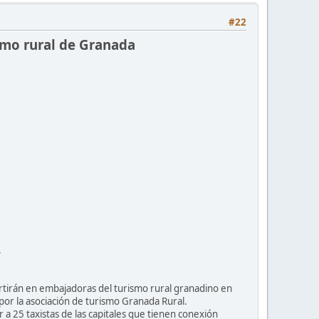
#22
ismo rural de Granada
.
ertirán en embajadoras del turismo rural granadino en
 por la asociación de turismo Granada Rural.
r a 25 taxistas de las capitales que tienen conexión