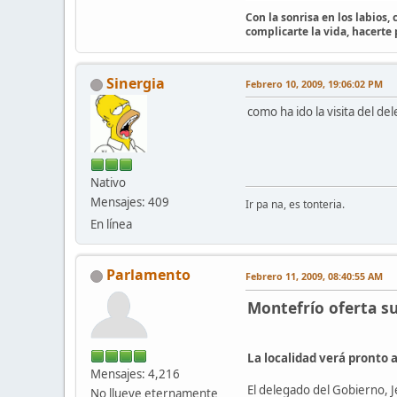
Con la sonrisa en los labios,
complicarte la vida, hacerte
Sinergia
Febrero 10, 2009, 19:06:02 PM
como ha ido la visita del de
Nativo
Mensajes: 409
Ir pa na, es tonteria.
En línea
Parlamento
Febrero 11, 2009, 08:40:55 AM
Montefrío oferta su
La localidad verá pronto 
Mensajes: 4,216
El delegado del Gobierno, J
No llueve eternamente