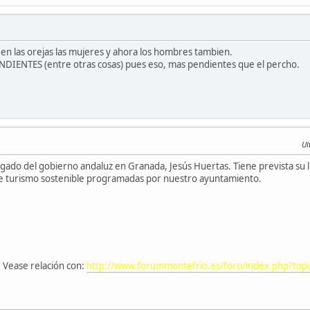
en las orejas las mujeres y ahora los hombres tambien.
PENDIENTES (entre otras cosas) pues eso, mas pendientes que el percho.
Ul
egado del gobierno andaluz en Granada, Jesús Huertas. Tiene prevista su ll
 de turismo sostenible programadas por nuestro ayuntamiento.
Vease relación con:
http://www.forummontefrio.es/foro/index.php?t