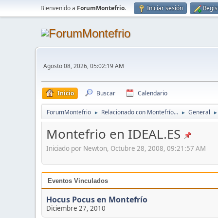
Bienvenido a
ForumMontefrio
.
Iniciar sesión
Regis
Agosto 08, 2026, 05:02:19 AM
Inicio
Buscar
Calendario
ForumMontefrio
Relacionado con Montefrío...
General
►
►
►
Montefrio en IDEAL.ES
Iniciado por Newton, Octubre 28, 2008, 09:21:57 AM
Eventos Vinculados
Hocus Pocus en Montefrío
Diciembre 27, 2010