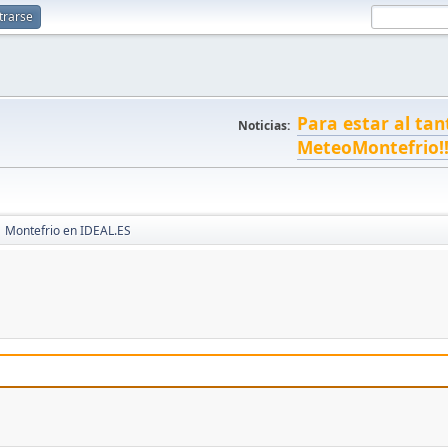
trarse
Para estar al tan
Noticias:
MeteoMontefrio!
Montefrio en IDEAL.ES