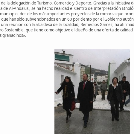
s de la delegación de Turismo, Comercio y Deporte. Gracias a la iniciativa
ra de Al-Andalus', se ha hecho realidad el Centro de Interpretación Etnol
l municipio, dos de los más importantes proyectos de la comarca que pron
 que han sido subvencionados en un 60 por ciento por el Gobierno autó
na reunión con la alcaldesa de la localidad, Remedios Gámez, ha afirmado 
mo Sostenible, que tiene como objetivo el diseño de una oferta de calidad 
os granadinos».