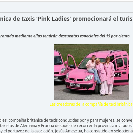
nica de taxis 'Pink Ladies' promocionará el tur
Granada mediante ellas tendrán descuentos especiales del 15 por ciento
Las creadoras de la compañía de taxi británica
dies, compañía británica de taxis conducidas por y para mujeres, se conv
taxistas de Alemania y Francia después de recorrer la provincia invitados
hoy el portavoz de la asociación, Jesús Amezcua, ha consistido en selecciona