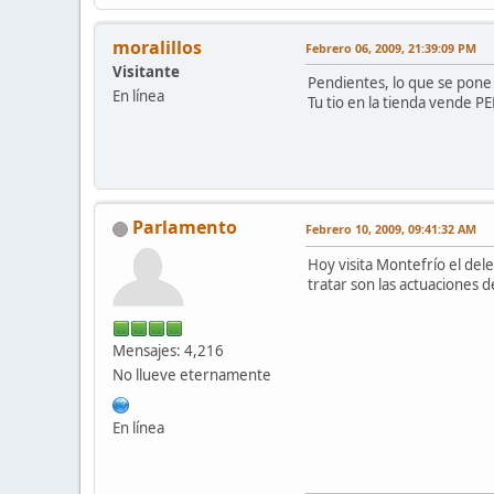
moralillos
Febrero 06, 2009, 21:39:09 PM
Visitante
Pendientes, lo que se pone 
En línea
Tu tio en la tienda vende 
Parlamento
Febrero 10, 2009, 09:41:32 AM
Hoy visita Montefrío el del
tratar son las actuaciones
Mensajes: 4,216
No llueve eternamente
En línea