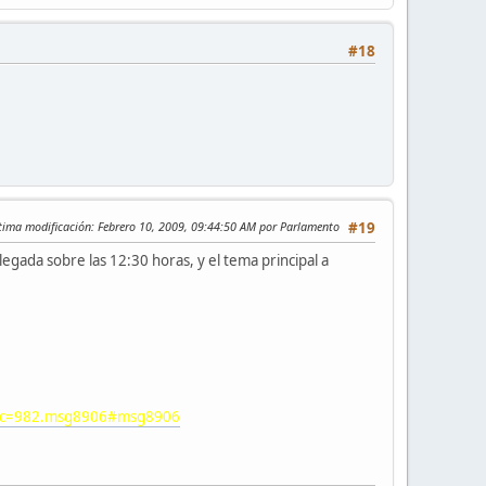
#18
tima modificación
: Febrero 10, 2009, 09:44:50 AM por Parlamento
#19
egada sobre las 12:30 horas, y el tema principal a
opic=982.msg8906#msg8906