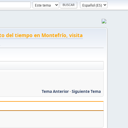
to del tiempo en Montefrío, visita
!
Tema Anterior
-
Siguiente Tema