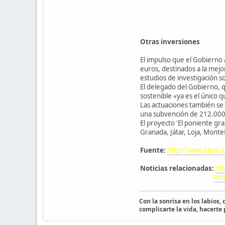
Otras inversiones
El impulso que el Gobierno
euros, destinados a la mejor
estudios de investigación 
El delegado del Gobierno, 
sostenible «ya es el único 
Las actuaciones también se 
una subvención de 212.000
El proyecto 'El poniente gr
Granada, Játar, Loja, Monte
Fuente:
http://www.ideal.
Noticias relacionadas:
ht
htt
Con la sonrisa en los labios,
complicarte la vida, hacerte