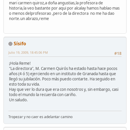
mari carmen quiroz,a doña angustias,la profesora de
historia,la veo bastante por aqui por alcalay hamos hablao mas
o menos delprofesorao ,pero de la directora no me ha dao
norte.un abrazo,reme
Sísifo
Julio 19, 2009, 18:45:06 PM
#18
¡Hola Reme!
"La directora", M. Carmen Quirós ha estado hasta hace pocos
años (4 ó 5) ejerciendo en un instituto de Granada hasta que
llegó su jubilación. Poco más puedo contarte. Ha seguido en
esto toda su vida.
Hay que ver lo dura que era con nosotros y, sin embargo, casi
todo el mundo la recuerda con cariño.
Un saludo.
Tropezar y no caer es adelantar camino