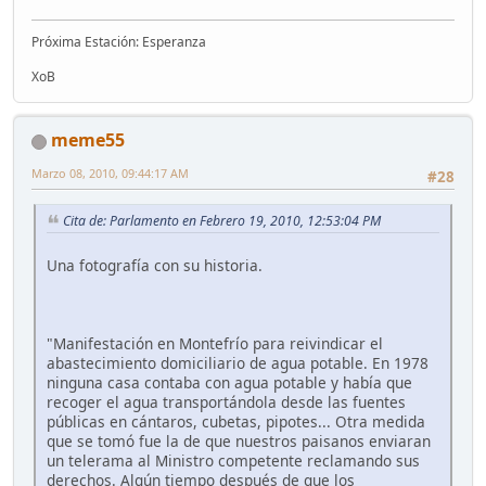
Próxima Estación: Esperanza
XoB
meme55
Marzo 08, 2010, 09:44:17 AM
#28
Cita de: Parlamento en Febrero 19, 2010, 12:53:04 PM
Una fotografía con su historia.
"Manifestación en Montefrío para reivindicar el
abastecimiento domiciliario de agua potable. En 1978
ninguna casa contaba con agua potable y había que
recoger el agua transportándola desde las fuentes
públicas en cántaros, cubetas, pipotes... Otra medida
que se tomó fue la de que nuestros paisanos enviaran
un telerama al Ministro competente reclamando sus
derechos. Algún tiempo después de que los