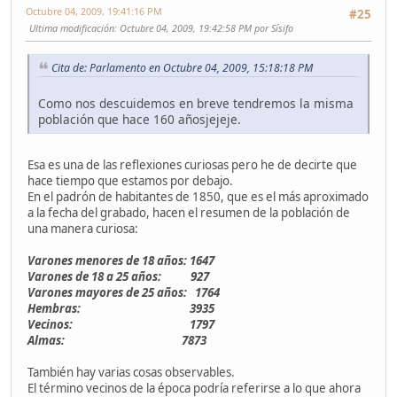
Octubre 04, 2009, 19:41:16 PM
#25
Ultima modificación
: Octubre 04, 2009, 19:42:58 PM por Sísifo
Cita de: Parlamento en Octubre 04, 2009, 15:18:18 PM
Como nos descuidemos en breve tendremos la misma
población que hace 160 añosjejeje.
Esa es una de las reflexiones curiosas pero he de decirte que
hace tiempo que estamos por debajo.
En el padrón de habitantes de 1850, que es el más aproximado
a la fecha del grabado, hacen el resumen de la población de
una manera curiosa:
Varones menores de 18 años: 1647
Varones de 18 a 25 años: 927
Varones mayores de 25 años: 1764
Hembras: 3935
Vecinos: 1797
Almas: 7873
También hay varias cosas observables.
El término vecinos de la época podría referirse a lo que ahora