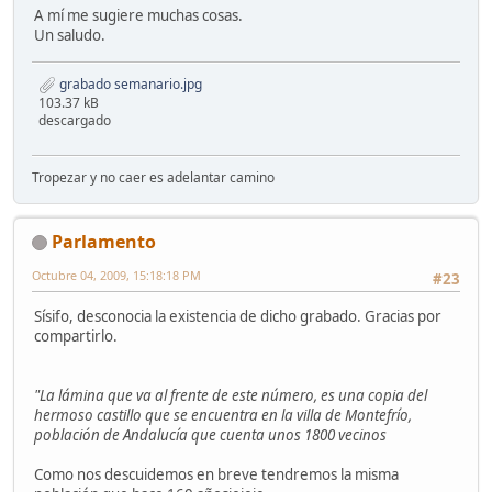
A mí me sugiere muchas cosas.
Un saludo.
grabado semanario.jpg
103.37 kB
descargado
Tropezar y no caer es adelantar camino
Parlamento
Octubre 04, 2009, 15:18:18 PM
#23
Sísifo, desconocia la existencia de dicho grabado. Gracias por
compartirlo.
"La lámina que va al frente de este número, es una copia del
hermoso castillo que se encuentra en la villa de Montefrío,
población de Andalucía que cuenta unos 1800 vecinos
Como nos descuidemos en breve tendremos la misma