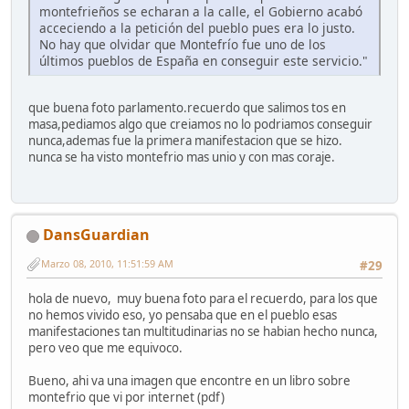
montefrieños se echaran a la calle, el Gobierno acabó
acceciendo a la petición del pueblo pues era lo justo.
No hay que olvidar que Montefrío fue uno de los
últimos pueblos de España en conseguir este servicio."
que buena foto parlamento.recuerdo que salimos tos en
masa,pediamos algo que creiamos no lo podriamos conseguir
nunca,ademas fue la primera manifestacion que se hizo.
nunca se ha visto montefrio mas unio y con mas coraje.
DansGuardian
Marzo 08, 2010, 11:51:59 AM
#29
hola de nuevo, muy buena foto para el recuerdo, para los que
no hemos vivido eso, yo pensaba que en el pueblo esas
manifestaciones tan multitudinarias no se habian hecho nunca,
pero veo que me equivoco.
Bueno, ahi va una imagen que encontre en un libro sobre
montefrio que vi por internet (pdf)