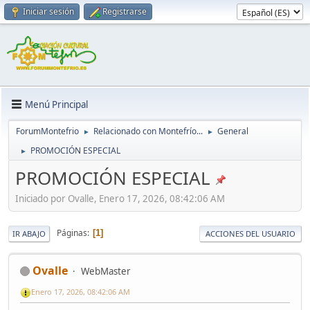
Iniciar sesión
Registrarse
Menú Principal
ForumMontefrio
Relacionado con Montefrío...
General
►
►
PROMOCIÓN ESPECIAL
►
PROMOCIÓN ESPECIAL
Iniciado por Ovalle, Enero 17, 2026, 08:42:06 AM
Páginas
1
IR ABAJO
ACCIONES DEL USUARIO
Ovalle
WebMaster
Enero 17, 2026, 08:42:06 AM