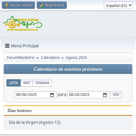
Iniciar sesión
Registrarse
Menú Principal
ForumMontefrio
Calendario
Agosto 2025
►
►
Calendario de eventos próximos
LISTA
MES
SEMANA
para
Días festivos
Día de la Virgen (Agosto 15)