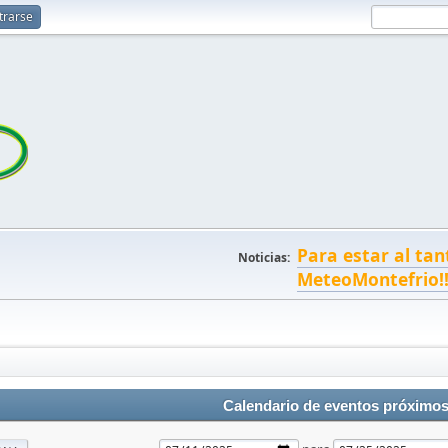
trarse
Para estar al tan
Noticias:
MeteoMontefrio!
Calendario de eventos próximo