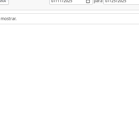
para
ANA
 mostrar.