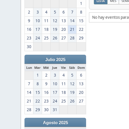
LISTA
MES
SEM
1
2
3
4
5
6
7
8
No hay eventos para
9
10
11
12
13
14
15
16
17
18
19
20
21
22
23
24
25
26
27
28
29
30
Julio 2025
Lun
Mar
Mié
Jue
Vie
Sáb
Dom
1
2
3
4
5
6
7
8
9
10
11
12
13
14
15
16
17
18
19
20
21
22
23
24
25
26
27
28
29
30
31
Agosto 2025