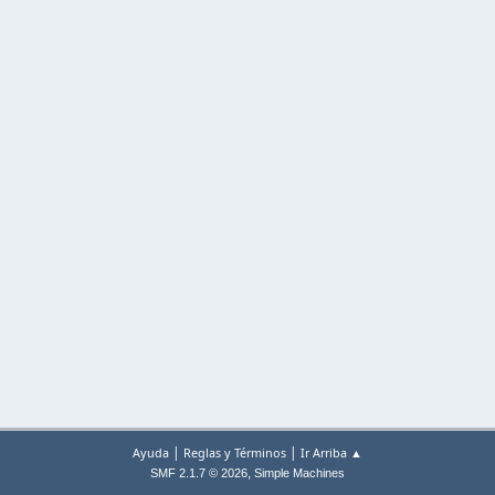
|
|
Ayuda
Reglas y Términos
Ir Arriba ▲
,
SMF 2.1.7 © 2026
Simple Machines