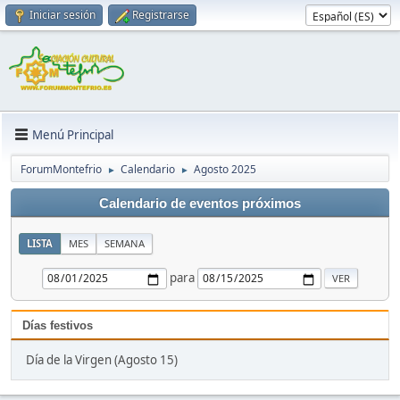
Iniciar sesión
Registrarse
Menú Principal
ForumMontefrio
Calendario
Agosto 2025
►
►
Calendario de eventos próximos
LISTA
MES
SEMANA
para
Días festivos
Día de la Virgen (Agosto 15)