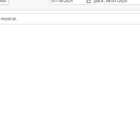
para
ANA
 mostrar.