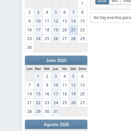
LISTA
MES
SEM
1
2
3
4
5
6
7
8
No hay eventos para
9
10
11
12
13
14
15
16
17
18
19
20
21
22
23
24
25
26
27
28
29
30
Julio 2025
Lun
Mar
Mié
Jue
Vie
Sáb
Dom
1
2
3
4
5
6
7
8
9
10
11
12
13
14
15
16
17
18
19
20
21
22
23
24
25
26
27
28
29
30
31
Agosto 2025