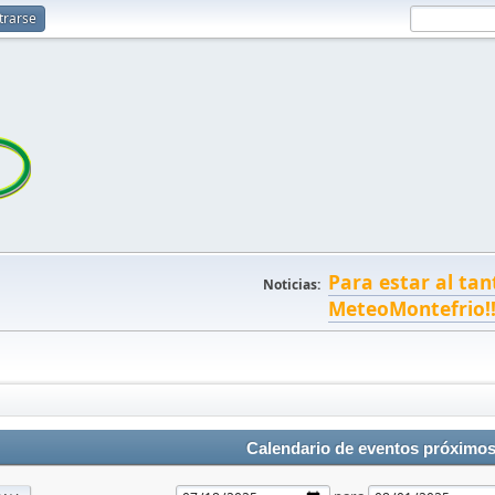
trarse
Para estar al tan
Noticias:
MeteoMontefrio!
Calendario de eventos próximo