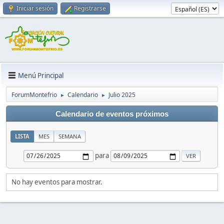
Iniciar sesión
Registrarse
Menú Principal
ForumMontefrio
Calendario
Julio 2025
►
►
Calendario de eventos próximos
LISTA
MES
SEMANA
para
No hay eventos para mostrar.