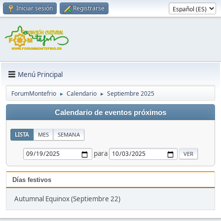
Iniciar sesión
Registrarse
Menú Principal
ForumMontefrio
Calendario
Septiembre 2025
►
►
Calendario de eventos próximos
LISTA
MES
SEMANA
para
Días festivos
Autumnal Equinox (Septiembre 22)