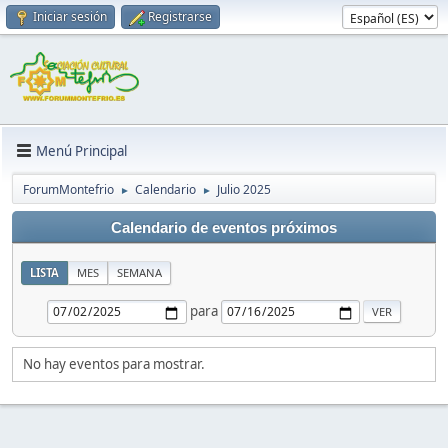
Iniciar sesión
Registrarse
Menú Principal
ForumMontefrio
Calendario
Julio 2025
►
►
Calendario de eventos próximos
LISTA
MES
SEMANA
para
No hay eventos para mostrar.