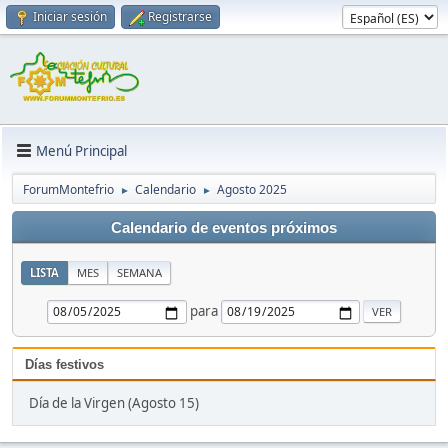
Iniciar sesión
Registrarse
Menú Principal
ForumMontefrio
Calendario
Agosto 2025
►
►
Calendario de eventos próximos
LISTA
MES
SEMANA
para
Días festivos
Día de la Virgen (Agosto 15)