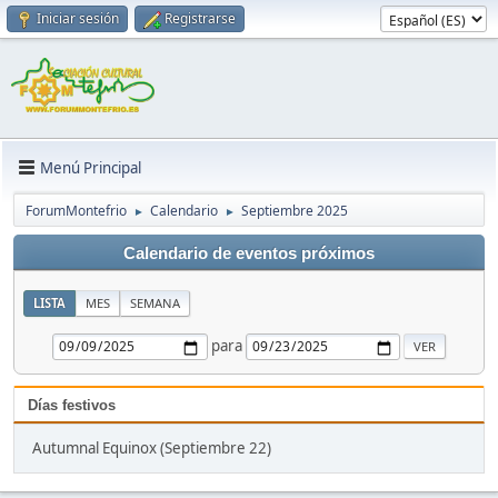
Iniciar sesión
Registrarse
Menú Principal
ForumMontefrio
Calendario
Septiembre 2025
►
►
Calendario de eventos próximos
LISTA
MES
SEMANA
para
Días festivos
Autumnal Equinox (Septiembre 22)