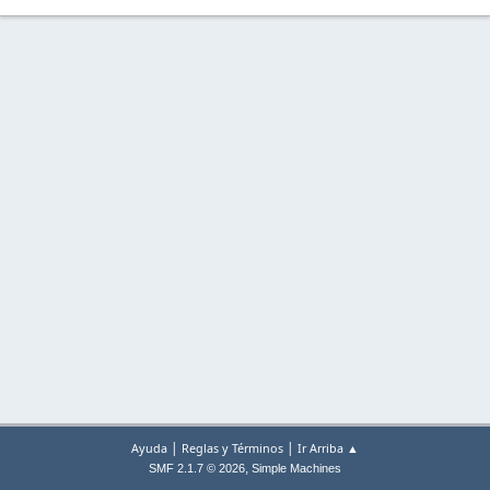
|
|
Ayuda
Reglas y Términos
Ir Arriba ▲
,
SMF 2.1.7 © 2026
Simple Machines