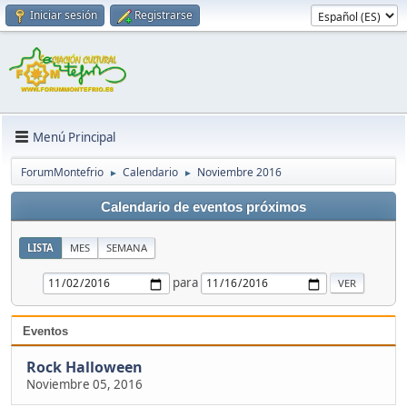
Iniciar sesión
Registrarse
Menú Principal
ForumMontefrio
Calendario
Noviembre 2016
►
►
Calendario de eventos próximos
LISTA
MES
SEMANA
para
Eventos
Rock Halloween
Noviembre 05, 2016