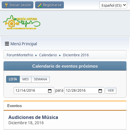
Iniciar sesión
Registrarse
Menú Principal
ForumMontefrio
Calendario
Diciembre 2016
►
►
Calendario de eventos próximos
LISTA
MES
SEMANA
para
Eventos
Audiciones de Música
Diciembre 18, 2016