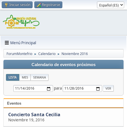
Iniciar sesión
Registrarse
Menú Principal
ForumMontefrio
Calendario
Noviembre 2016
►
►
Calendario de eventos próximos
LISTA
MES
SEMANA
para
Eventos
Concierto Santa Cecilia
Noviembre 19, 2016