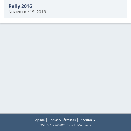
Rally 2016
Noviembre 19, 2016
|
|
Ayuda
Reglas y Términos
Ir Arriba ▲
,
SMF 2.1.7 © 2026
Simple Machines