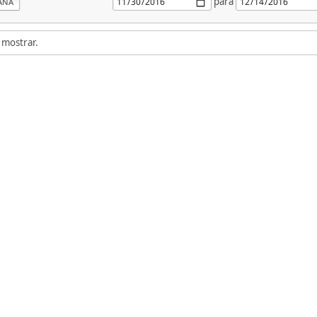
para
ANA
 mostrar.