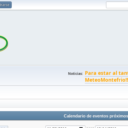
trarse
Para estar al tan
Noticias:
MeteoMontefrio!
Calendario de eventos próximo