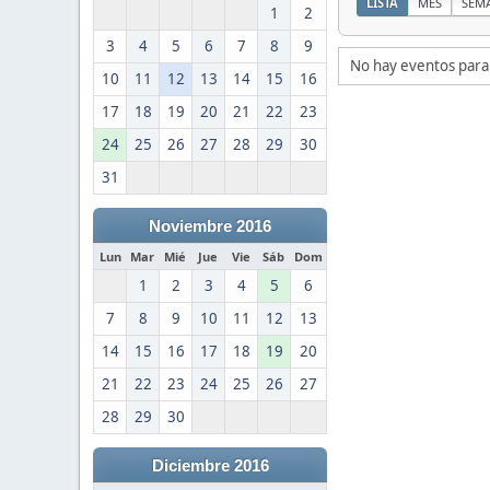
LISTA
MES
SEM
1
2
3
4
5
6
7
8
9
No hay eventos para
10
11
12
13
14
15
16
17
18
19
20
21
22
23
24
25
26
27
28
29
30
31
Noviembre 2016
Lun
Mar
Mié
Jue
Vie
Sáb
Dom
1
2
3
4
5
6
7
8
9
10
11
12
13
14
15
16
17
18
19
20
21
22
23
24
25
26
27
28
29
30
Diciembre 2016