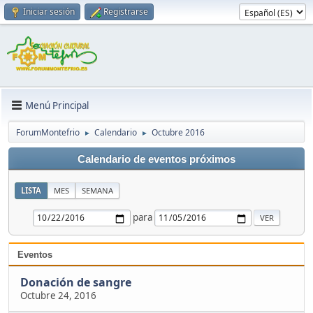
Iniciar sesión
Registrarse
Menú Principal
ForumMontefrio
Calendario
Octubre 2016
►
►
Calendario de eventos próximos
LISTA
MES
SEMANA
para
Eventos
Donación de sangre
Octubre 24, 2016