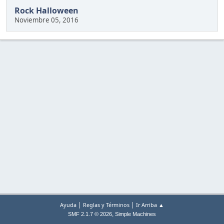
Rock Halloween
Noviembre 05, 2016
|
|
Ayuda
Reglas y Términos
Ir Arriba ▲
,
SMF 2.1.7 © 2026
Simple Machines