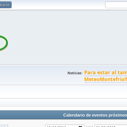
trarse
Para estar al tan
Noticias:
MeteoMontefrio!
Calendario de eventos próximo