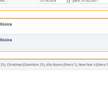
para
ANA
Música
Música
25), Christmas (Diciembre 25), Año Nuevo (Enero 1), New Year's (Enero 1