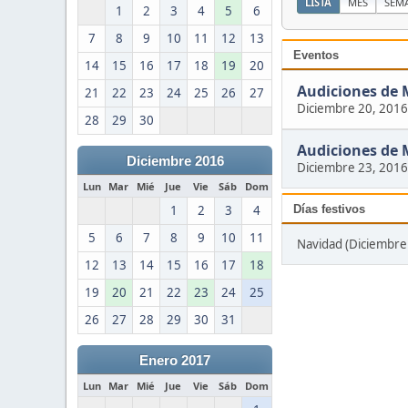
LISTA
MES
SEM
1
2
3
4
5
6
7
8
9
10
11
12
13
Eventos
14
15
16
17
18
19
20
Audiciones de 
21
22
23
24
25
26
27
Diciembre 20, 2016
28
29
30
Audiciones de 
Diciembre 2016
Diciembre 23, 2016
Lun
Mar
Mié
Jue
Vie
Sáb
Dom
Días festivos
1
2
3
4
5
6
7
8
9
10
11
Navidad (Diciembre 
12
13
14
15
16
17
18
19
20
21
22
23
24
25
26
27
28
29
30
31
Enero 2017
Lun
Mar
Mié
Jue
Vie
Sáb
Dom