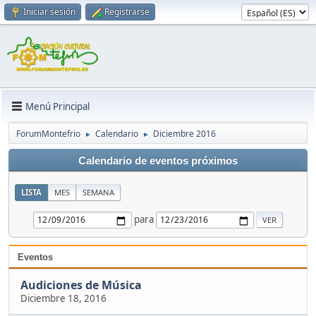
Iniciar sesión
Registrarse
Menú Principal
ForumMontefrio
Calendario
Diciembre 2016
►
►
Calendario de eventos próximos
LISTA
MES
SEMANA
para
Eventos
Audiciones de Música
Diciembre 18, 2016