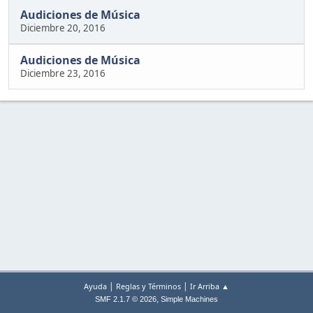
Audiciones de Música
Diciembre 20, 2016
Audiciones de Música
Diciembre 23, 2016
|
|
Ayuda
Reglas y Términos
Ir Arriba ▲
,
SMF 2.1.7 © 2026
Simple Machines