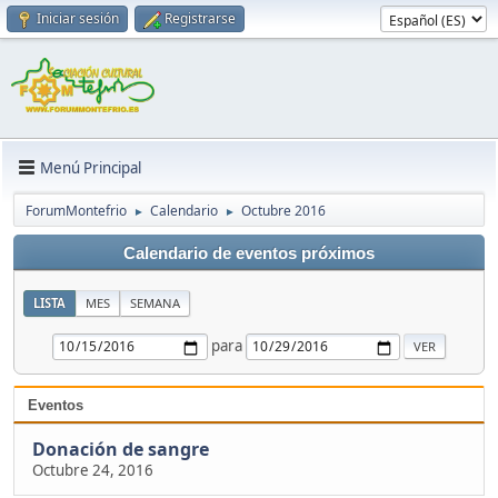
Iniciar sesión
Registrarse
Menú Principal
ForumMontefrio
Calendario
Octubre 2016
►
►
Calendario de eventos próximos
LISTA
MES
SEMANA
para
Eventos
Donación de sangre
Octubre 24, 2016