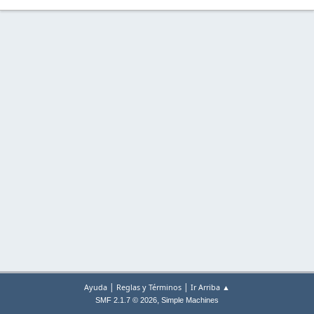
|
|
Ayuda
Reglas y Términos
Ir Arriba ▲
,
SMF 2.1.7 © 2026
Simple Machines