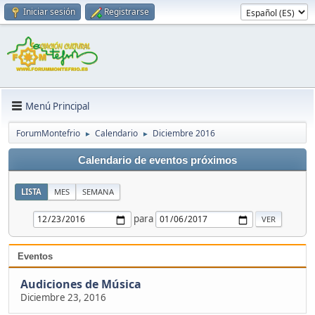
Iniciar sesión
Registrarse
Menú Principal
ForumMontefrio
Calendario
Diciembre 2016
►
►
Calendario de eventos próximos
LISTA
MES
SEMANA
para
Eventos
Audiciones de Música
Diciembre 23, 2016