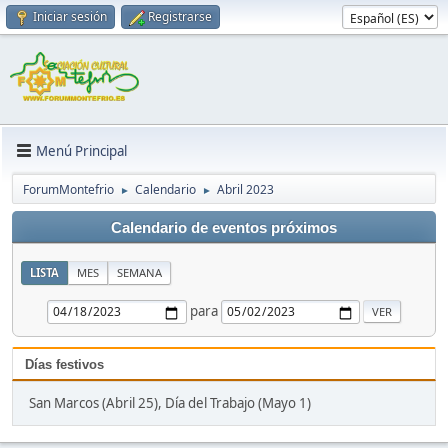
Iniciar sesión
Registrarse
Menú Principal
ForumMontefrio
Calendario
Abril 2023
►
►
Calendario de eventos próximos
LISTA
MES
SEMANA
para
Días festivos
San Marcos (Abril 25), Día del Trabajo (Mayo 1)