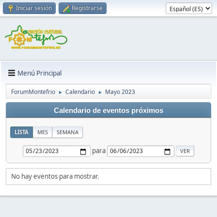
Iniciar sesión
Registrarse
Menú Principal
ForumMontefrio
Calendario
Mayo 2023
►
►
Calendario de eventos próximos
LISTA
MES
SEMANA
para
No hay eventos para mostrar.