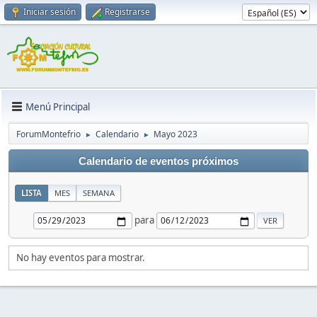
Iniciar sesión
Registrarse
Menú Principal
ForumMontefrio
Calendario
Mayo 2023
►
►
Calendario de eventos próximos
LISTA
MES
SEMANA
para
No hay eventos para mostrar.