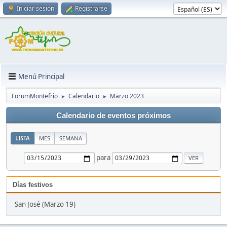
Iniciar sesión
Registrarse
Menú Principal
ForumMontefrio
Calendario
Marzo 2023
►
►
Calendario de eventos próximos
LISTA
MES
SEMANA
para
Días festivos
San José (Marzo 19)