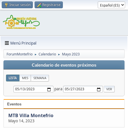
Iniciar sesión
Registrarse
Menú Principal
ForumMontefrio
Calendario
Mayo 2023
►
►
Calendario de eventos próximos
LISTA
MES
SEMANA
para
Eventos
MTB Villa Montefrio
Mayo 14, 2023