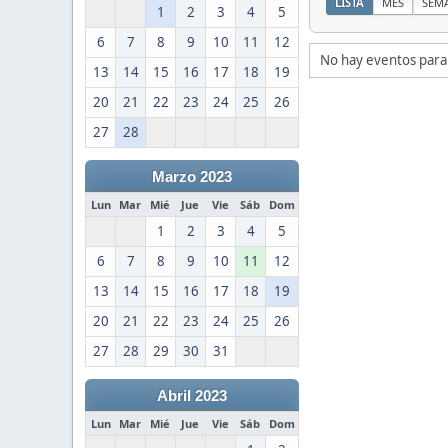
LISTA
MES
SEM
1
2
3
4
5
6
7
8
9
10
11
12
No hay eventos para
13
14
15
16
17
18
19
20
21
22
23
24
25
26
27
28
Marzo 2023
Lun
Mar
Mié
Jue
Vie
Sáb
Dom
1
2
3
4
5
6
7
8
9
10
11
12
13
14
15
16
17
18
19
20
21
22
23
24
25
26
27
28
29
30
31
Abril 2023
Lun
Mar
Mié
Jue
Vie
Sáb
Dom