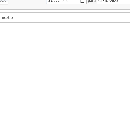
para
ANA
 mostrar.