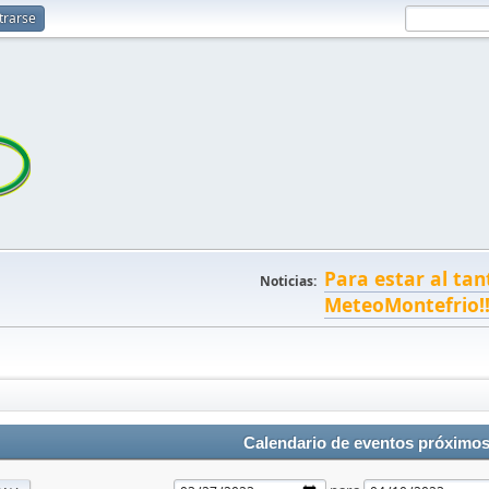
trarse
Para estar al tan
Noticias:
MeteoMontefrio!
Calendario de eventos próximo