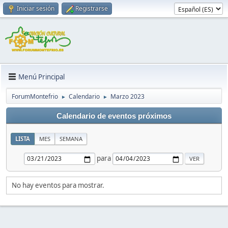
Iniciar sesión
Registrarse
Menú Principal
ForumMontefrio
Calendario
Marzo 2023
►
►
Calendario de eventos próximos
LISTA
MES
SEMANA
para
No hay eventos para mostrar.