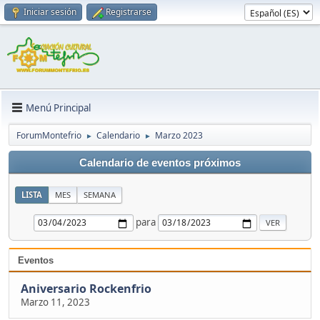
Iniciar sesión
Registrarse
Menú Principal
ForumMontefrio
Calendario
Marzo 2023
►
►
Calendario de eventos próximos
LISTA
MES
SEMANA
para
Eventos
Aniversario Rockenfrio
Marzo 11, 2023