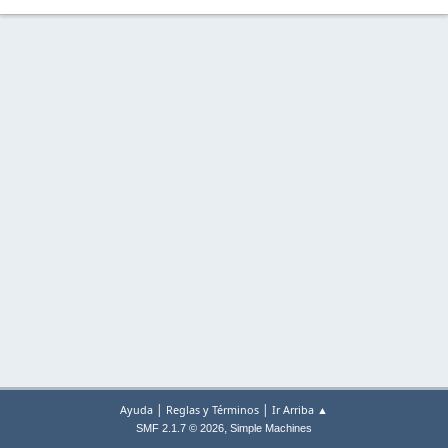
|
|
Ayuda
Reglas y Términos
Ir Arriba ▲
,
SMF 2.1.7 © 2026
Simple Machines