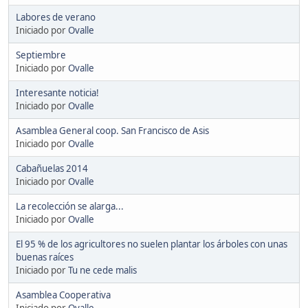
Labores de verano
Iniciado por
Ovalle
Septiembre
Iniciado por
Ovalle
Interesante noticia!
Iniciado por
Ovalle
Asamblea General coop. San Francisco de Asis
Iniciado por
Ovalle
Cabañuelas 2014
Iniciado por
Ovalle
La recolección se alarga...
Iniciado por
Ovalle
El 95 % de los agricultores no suelen plantar los árboles con unas
buenas raíces
Iniciado por
Tu ne cede malis
Asamblea Cooperativa
Iniciado por
Ovalle