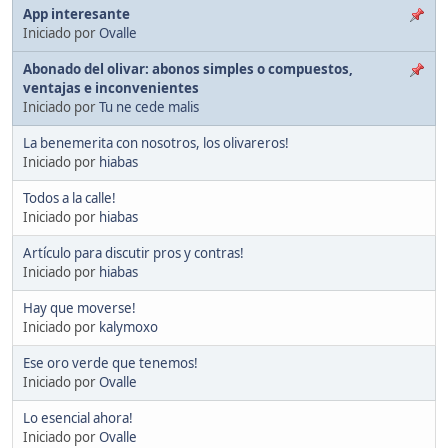
App interesante
Iniciado por
Ovalle
Abonado del olivar: abonos simples o compuestos,
ventajas e inconvenientes
Iniciado por
Tu ne cede malis
La benemerita con nosotros, los olivareros!
Iniciado por
hiabas
Todos a la calle!
Iniciado por
hiabas
Artículo para discutir pros y contras!
Iniciado por
hiabas
Hay que moverse!
Iniciado por
kalymoxo
Ese oro verde que tenemos!
Iniciado por
Ovalle
Lo esencial ahora!
Iniciado por
Ovalle