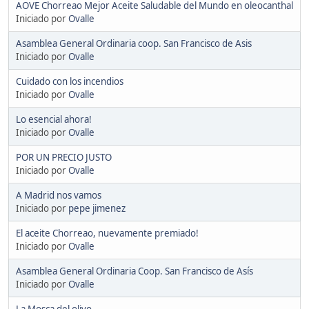
AOVE Chorreao Mejor Aceite Saludable del Mundo en oleocanthal
Iniciado por
Ovalle
Asamblea General Ordinaria coop. San Francisco de Asis
Iniciado por
Ovalle
Cuidado con los incendios
Iniciado por
Ovalle
Lo esencial ahora!
Iniciado por
Ovalle
POR UN PRECIO JUSTO
Iniciado por
Ovalle
A Madrid nos vamos
Iniciado por
pepe jimenez
El aceite Chorreao, nuevamente premiado!
Iniciado por
Ovalle
Asamblea General Ordinaria Coop. San Francisco de Asís
Iniciado por
Ovalle
La Mosca del olivo