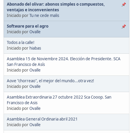
Abonado del olivar: abonos simples o compuestos,
ventajas e inconvenientes
Iniciado por
Tu ne cede malis
Software para el agro
Iniciado por
Ovalle
Todos a la calle!
Iniciado por
hiabas
Asamblea 15 de Noviembre 2024. Elección de Presidente. SCA
San Francisco de Asís
Iniciado por
Ovalle
Aove "chorreao", el mejor del mundo...otra vez!
Iniciado por
Ovalle
Asamblea Extraordinaria 27 octubre 2022 Sca Cooop. San
Francisco de Asis
Iniciado por
Ovalle
Asamblea General Ordinaria abril 2021
Iniciado por
Ovalle