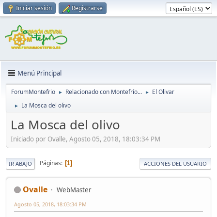
Iniciar sesión
Registrarse
Menú Principal
ForumMontefrio
Relacionado con Montefrío...
El Olivar
►
►
La Mosca del olivo
►
La Mosca del olivo
Iniciado por Ovalle, Agosto 05, 2018, 18:03:34 PM
Páginas
1
IR ABAJO
ACCIONES DEL USUARIO
Ovalle
WebMaster
Agosto 05, 2018, 18:03:34 PM