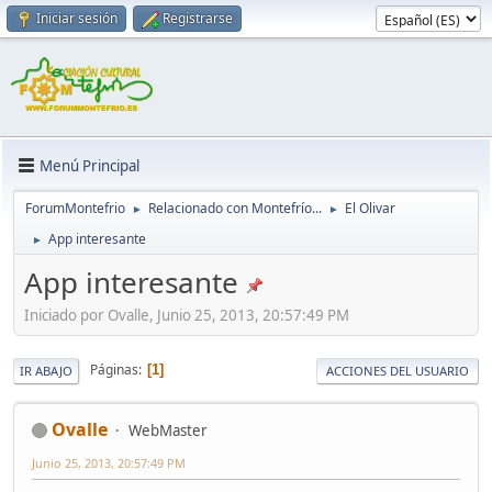
Iniciar sesión
Registrarse
Menú Principal
ForumMontefrio
Relacionado con Montefrío...
El Olivar
►
►
App interesante
►
App interesante
Iniciado por Ovalle, Junio 25, 2013, 20:57:49 PM
Páginas
1
IR ABAJO
ACCIONES DEL USUARIO
Ovalle
WebMaster
Junio 25, 2013, 20:57:49 PM