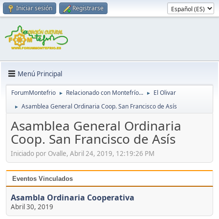
Iniciar sesión
Registrarse
Menú Principal
ForumMontefrio
Relacionado con Montefrío...
El Olivar
►
►
Asamblea General Ordinaria Coop. San Francisco de Asís
►
Asamblea General Ordinaria
Coop. San Francisco de Asís
Iniciado por Ovalle, Abril 24, 2019, 12:19:26 PM
Eventos Vinculados
Asambla Ordinaria Cooperativa
Abril 30, 2019