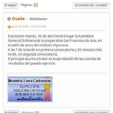
Páginas
1
IR ABAJO
ACCIONES DEL USUARIO
Ovalle
WebMaster
Abril 24, 2019, 12:19:26 PM
El próximo martes, 30 de abril tendrá lugar la Asamblea
General Ordinaria de la cooperativa San Francisco de Asis, en
el salón de actos del instituto Hiponova.
A las 7 de la tarde en primera convocatoria y 30 minutos más
tarde, en segunda convocatoria.
El principal asunto a tratar es la aprobación de las cuentas de
resultados del pasado ejercicio.
Páginas
1
IR ARRIBA
ACCIONES DEL USUARIO