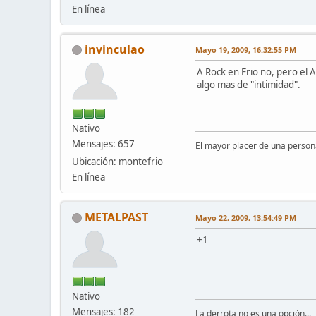
En línea
invinculao
Mayo 19, 2009, 16:32:55 PM
A Rock en Frio no, pero el 
algo mas de "intimidad".
Nativo
Mensajes: 657
El mayor placer de una persona
Ubicación: montefrio
En línea
METALPAST
Mayo 22, 2009, 13:54:49 PM
+1
Nativo
Mensajes: 182
La derrota no es una opción...