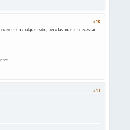
#10
 hacemos en cualquier sitio, pero las mujeres necesitan
gente
#11