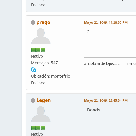
En línea
prego
Mayo 22, 2009, 14:28:30 PM
+2
Nativo
Mensajes: 547
al cielo ni de lejos.... al infiern
Ubicación: montefrio
En línea
Legen
Mayo 22, 2009, 23:45:34 PM
+Donals
Nativo