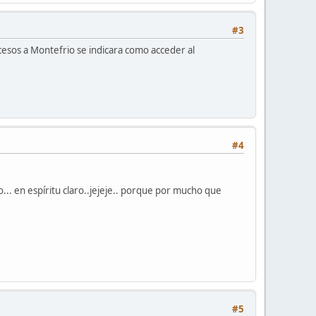
#3
ccesos a Montefrio se indicara como acceder al
#4
... en espíritu claro..jejeje.. porque por mucho que
#5