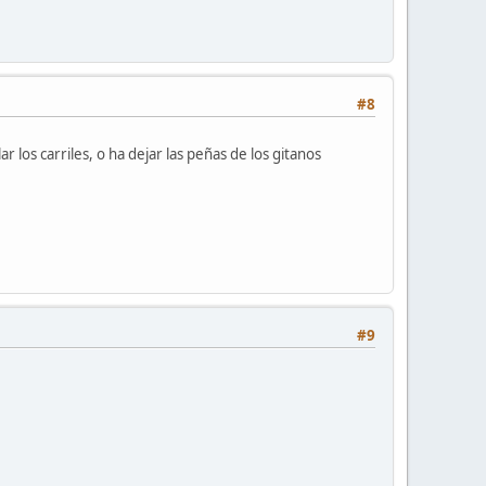
#8
r los carriles, o ha dejar las peñas de los gitanos
#9