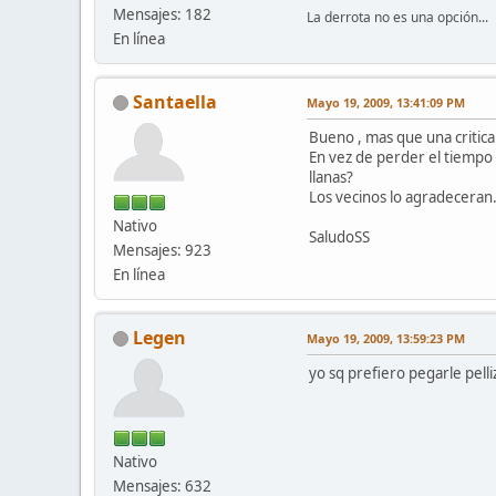
Mensajes: 182
La derrota no es una opción...
En línea
Santaella
Mayo 19, 2009, 13:41:09 PM
Bueno , mas que una critic
En vez de perder el tiempo y
llanas?
Los vecinos lo agradeceran
Nativo
SaludoSS
Mensajes: 923
En línea
Legen
Mayo 19, 2009, 13:59:23 PM
yo sq prefiero pegarle pelli
Nativo
Mensajes: 632