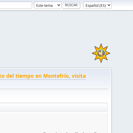
to del tiempo en Montefrío, visita
!