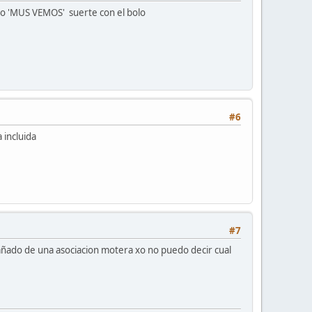
ico 'MUS VEMOS' suerte con el bolo
#6
 incluida
#7
añado de una asociacion motera xo no puedo decir cual