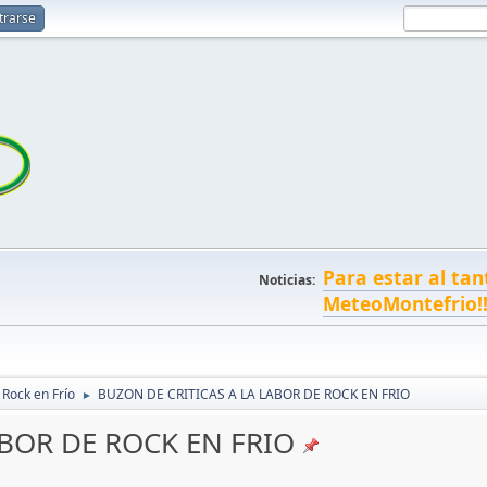
trarse
Para estar al tan
Noticias:
MeteoMontefrio!
 Rock en Frío
BUZON DE CRITICAS A LA LABOR DE ROCK EN FRIO
►
ABOR DE ROCK EN FRIO