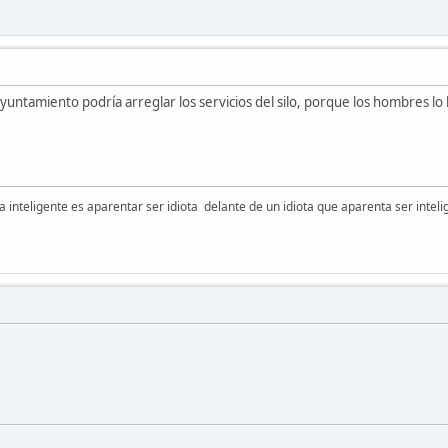
Ayuntamiento podría arreglar los servicios del silo, porque los hombres lo
 inteligente es aparentar ser idiota delante de un idiota que aparenta ser inteli