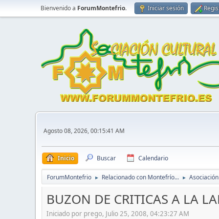
Bienvenido a
ForumMontefrio
.
Iniciar sesión
Regis
Agosto 08, 2026, 00:15:41 AM
Inicio
Buscar
Calendario
ForumMontefrio
Relacionado con Montefrío...
Asociación
►
►
BUZON DE CRITICAS A LA L
Iniciado por prego, Julio 25, 2008, 04:23:27 AM