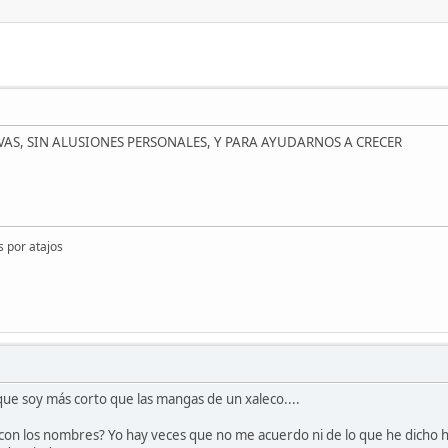
AS, SIN ALUSIONES PERSONALES, Y PARA AYUDARNOS A CRECER
os por atajos
ue soy más corto que las mangas de un xaleco....
e con los nombres? Yo hay veces que no me acuerdo ni de lo que he dicho 