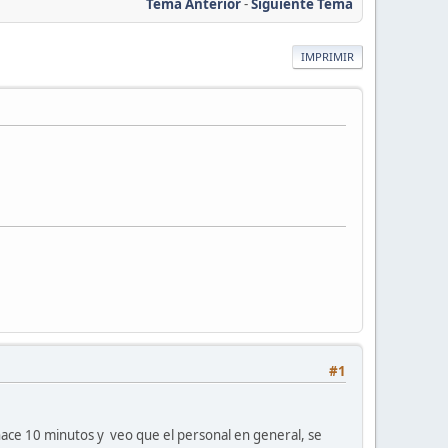
Tema Anterior
-
Siguiente Tema
IMPRIMIR
#1
hace 10 minutos y veo que el personal en general, se