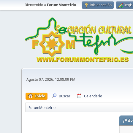
Bienvenido a
ForumMontefrio
.
Iniciar sesión
Regis
Agosto 07, 2026, 12:08:09 PM
Inicio
Buscar
Calendario
ForumMontefrio
¡Adv