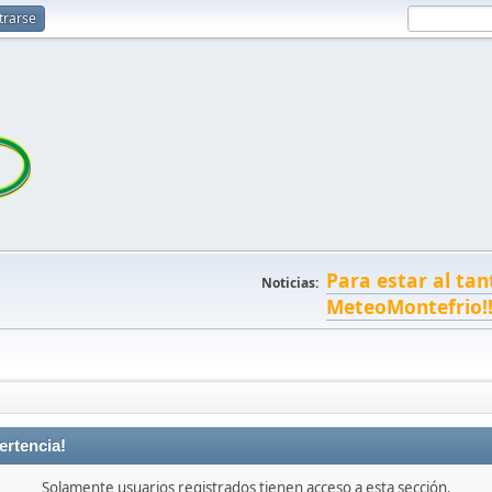
trarse
Para estar al tan
Noticias:
MeteoMontefrio!
ertencia!
Solamente usuarios registrados tienen acceso a esta sección.