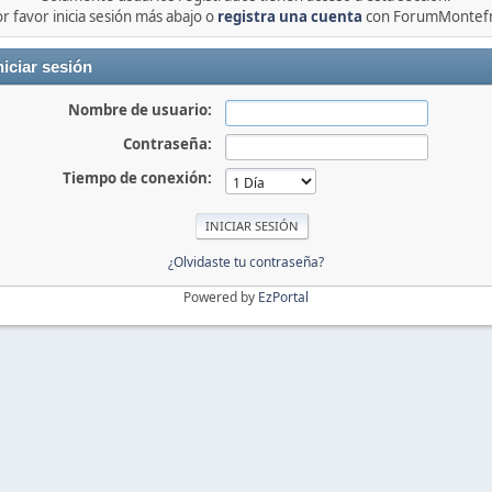
r favor inicia sesión más abajo o
registra una cuenta
con ForumMontefr
niciar sesión
Nombre de usuario:
Contraseña:
Tiempo de conexión:
¿Olvidaste tu contraseña?
Powered by
EzPortal