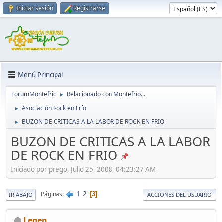
Iniciar sesión
Registrarse
Menú Principal
ForumMontefrio
Relacionado con Montefrío...
►
Asociación Rock en Frío
►
BUZON DE CRITICAS A LA LABOR DE ROCK EN FRIO
►
BUZON DE CRITICAS A LA LABOR
DE ROCK EN FRIO
Iniciado por prego, Julio 25, 2008, 04:23:27 AM
1
2
Páginas
3
IR ABAJO
ACCIONES DEL USUARIO
Legen