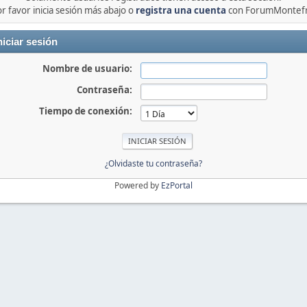
r favor inicia sesión más abajo o
registra una cuenta
con ForumMontefr
niciar sesión
Nombre de usuario:
Contraseña:
Tiempo de conexión:
¿Olvidaste tu contraseña?
Powered by
EzPortal