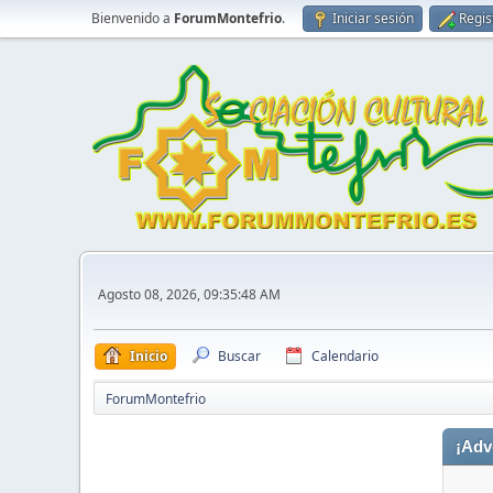
Bienvenido a
ForumMontefrio
.
Iniciar sesión
Regis
Agosto 08, 2026, 09:35:48 AM
Inicio
Buscar
Calendario
ForumMontefrio
¡Adv