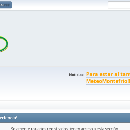
trarse
Para estar al tan
Noticias:
MeteoMontefrio!
ertencia!
Solamente usuarios registrados tienen acceso a esta sección.