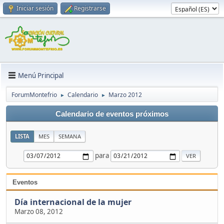
Iniciar sesión
Registrarse
Menú Principal
ForumMontefrio
Calendario
Marzo 2012
►
►
Calendario de eventos próximos
LISTA
MES
SEMANA
para
Eventos
Día internacional de la mujer
Marzo 08, 2012