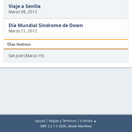
Viaje a Sevilla
Marzo 08, 2012
Día Mundial Síndrome de Down
Marzo 21, 2012
Días festivos
San José (Marzo 19)
|
|
Ayuda
Reglas y Términos
Ir Arriba ▲
,
SMF 2.1.7 © 2026
Simple Machines