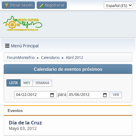
Iniciar sesión
Registrarse
Menú Principal
ForumMontefrio
Calendario
Abril 2012
►
►
Calendario de eventos próximos
LISTA
MES
SEMANA
para
Eventos
Día de la Cruz
Mayo 03, 2012