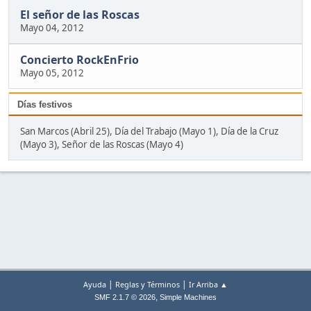
El señor de las Roscas
Mayo 04, 2012
Concierto RockEnFrio
Mayo 05, 2012
Días festivos
San Marcos (Abril 25), Día del Trabajo (Mayo 1), Día de la Cruz
(Mayo 3), Señor de las Roscas (Mayo 4)
|
|
Ayuda
Reglas y Términos
Ir Arriba ▲
,
SMF 2.1.7 © 2026
Simple Machines