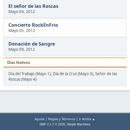
El señor de las Roscas
Mayo 04, 2012
Concierto RockEnFrio
Mayo 05, 2012
Donación de Sangre
Mayo 09, 2012
Días festivos
Día del Trabajo (Mayo 1), Día de la Cruz (Mayo 3), Señor de las
Roscas (Mayo 4)
|
|
Ayuda
Reglas y Términos
Ir Arriba ▲
,
SMF 2.1.7 © 2026
Simple Machines