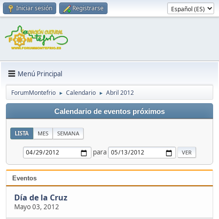
Iniciar sesión
Registrarse
Menú Principal
ForumMontefrio
Calendario
Abril 2012
►
►
Calendario de eventos próximos
LISTA
MES
SEMANA
para
Eventos
Día de la Cruz
Mayo 03, 2012