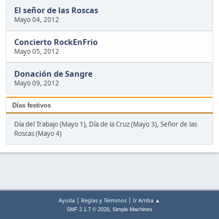
El señor de las Roscas
Mayo 04, 2012
Concierto RockEnFrio
Mayo 05, 2012
Donación de Sangre
Mayo 09, 2012
Días festivos
Día del Trabajo (Mayo 1), Día de la Cruz (Mayo 3), Señor de las
Roscas (Mayo 4)
|
|
Ayuda
Reglas y Términos
Ir Arriba ▲
,
SMF 2.1.7 © 2026
Simple Machines