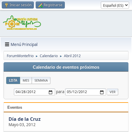
Iniciar sesión
Registrarse
Menú Principal
ForumMontefrio
Calendario
Abril 2012
►
►
Calendario de eventos próximos
LISTA
MES
SEMANA
para
Eventos
Día de la Cruz
Mayo 03, 2012