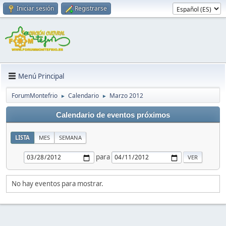
Iniciar sesión
Registrarse
Menú Principal
ForumMontefrio
Calendario
Marzo 2012
►
►
Calendario de eventos próximos
LISTA
MES
SEMANA
para
No hay eventos para mostrar.