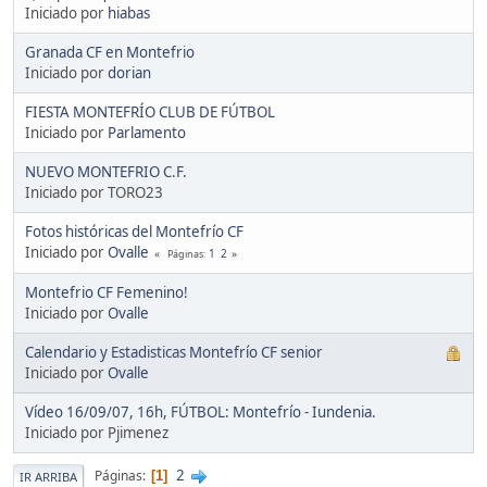
Iniciado por
hiabas
Granada CF en Montefrio
Iniciado por
dorian
FIESTA MONTEFRÍO CLUB DE FÚTBOL
Iniciado por
Parlamento
NUEVO MONTEFRIO C.F.
Iniciado por TORO23
Fotos históricas del Montefrío CF
Iniciado por
Ovalle
1
2
Páginas
Montefrio CF Femenino!
Iniciado por
Ovalle
Calendario y Estadisticas Montefrío CF senior
Iniciado por
Ovalle
Vídeo 16/09/07, 16h, FÚTBOL: Montefrío - Iundenia.
Iniciado por Pjimenez
2
Páginas
1
IR ARRIBA