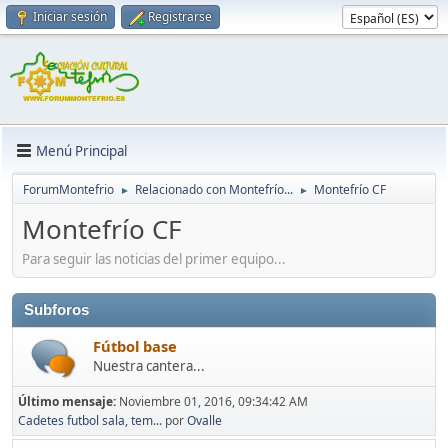
Iniciar sesión
Registrarse
Menú Principal
ForumMontefrio
Relacionado con Montefrío...
Montefrío CF
►
►
Montefrío CF
Para seguir las noticias del primer equipo...
Subforos
Fútbol base
Nuestra cantera...
Último mensaje:
Noviembre 01, 2016, 09:34:42 AM
Cadetes futbol sala, tem...
por
Ovalle