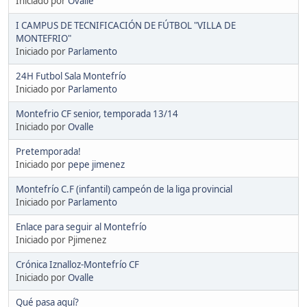
Iniciado por
Ovalle
I CAMPUS DE TECNIFICACIÓN DE FÚTBOL "VILLA DE
MONTEFRIO"
Iniciado por
Parlamento
24H Futbol Sala Montefrío
Iniciado por
Parlamento
Montefrio CF senior, temporada 13/14
Iniciado por
Ovalle
Pretemporada!
Iniciado por
pepe jimenez
Montefrío C.F (infantil) campeón de la liga provincial
Iniciado por
Parlamento
Enlace para seguir al Montefrío
Iniciado por Pjimenez
Crónica Iznalloz-Montefrío CF
Iniciado por
Ovalle
Qué pasa aquí?