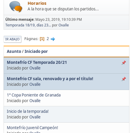
Horarios
A la hora que se disputan los partidos...
Último mensaje:
Mayo 23, 2019, 19:10:39 PM
Temporada 18/19, días 23...
por
Ovalle
2
Páginas
1
IR ABAJO
Asunto
/
Iniciado por
Montefrío CF Temporada 20/21
Iniciado por
Ovalle
Montefrio CF sala, renovado y a por el título!
Iniciado por
Ovalle
1ª Copa Poniente de Granada
Iniciado por
Ovalle
Inicio de la temporada!
Iniciado por
Ovalle
Montefrío Juvenil Campeón!