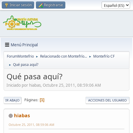
Iniciar sesión
Registrarse
Menú Principal
ForumMontefrio
Relacionado con Montefrío...
Montefrío CF
►
►
Qué pasa aquí?
►
Qué pasa aquí?
Iniciado por hiabas, Octubre 25, 2011, 08:59:06 AM
Páginas
1
IR ABAJO
ACCIONES DEL USUARIO
hiabas
Octubre 25, 2011, 08:59:06 AM