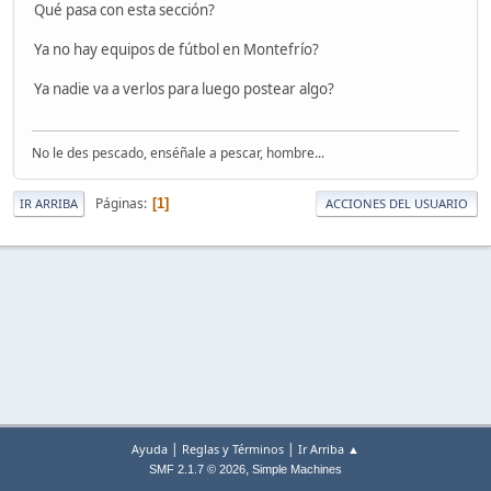
Qué pasa con esta sección?
Ya no hay equipos de fútbol en Montefrío?
Ya nadie va a verlos para luego postear algo?
No le des pescado, enséñale a pescar, hombre...
Páginas
1
IR ARRIBA
ACCIONES DEL USUARIO
|
|
Ayuda
Reglas y Términos
Ir Arriba ▲
,
SMF 2.1.7 © 2026
Simple Machines