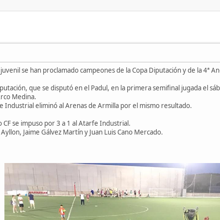
 juvenil se han proclamado campeones de la Copa Diputación y de la 4ª An
Diputación, que se disputó en el Padul, en la primera semifinal jugada el sá
Arco Medina.
rfe Industrial eliminó al Arenas de Armilla por el mismo resultado.
o CF se impuso por 3 a 1 al Atarfe Industrial.
 Ayllon, Jaime Gálvez Martín y Juan Luis Cano Mercado.