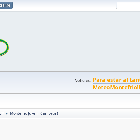
trarse
Para estar al tan
Noticias:
MeteoMontefrio!
CF
Montefrío Juvenil Campeón!
►