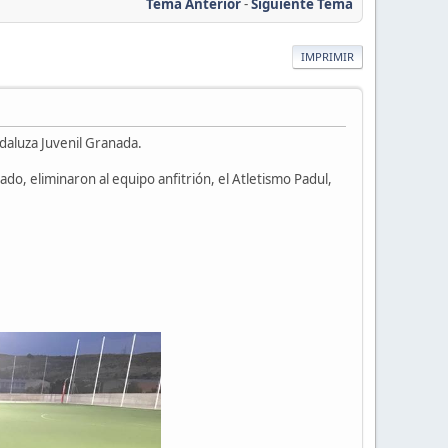
Tema Anterior
-
Siguiente Tema
IMPRIMIR
daluza Juvenil Granada.
bado, eliminaron al equipo anfitrión, el Atletismo Padul,