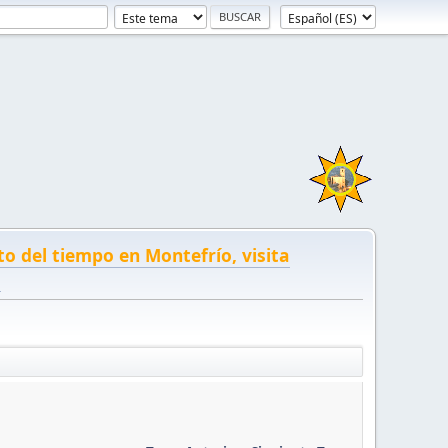
to del tiempo en Montefrío, visita
!