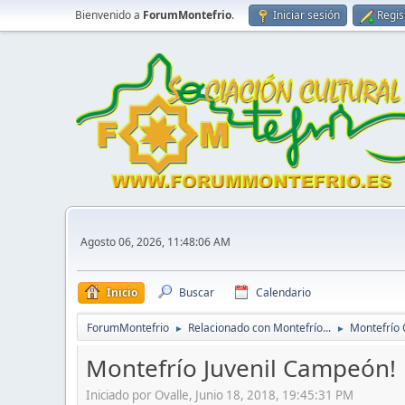
Bienvenido a
ForumMontefrio
.
Iniciar sesión
Regis
Agosto 06, 2026, 11:48:06 AM
Inicio
Buscar
Calendario
ForumMontefrio
Relacionado con Montefrío...
Montefrío 
►
►
Montefrío Juvenil Campeón!
Iniciado por Ovalle, Junio 18, 2018, 19:45:31 PM