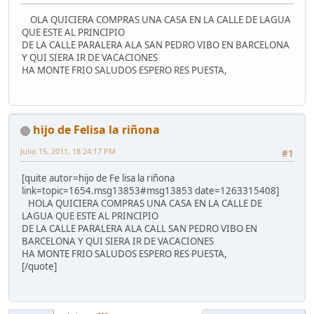
OLA QUICIERA COMPRAS UNA CASA EN LA CALLE DE LAGUA
QUE ESTE AL PRINCIPIO
DE LA CALLE PARALERA ALA SAN PEDRO VIBO EN BARCELONA
Y QUI SIERA IR DE VACACIONES
HA MONTE FRIO SALUDOS ESPERO RES PUESTA,
hijo de Felisa la riñona
Julio 15, 2011, 18:24:17 PM
#1
[quite autor=hijo de Fe lisa la riñona
link=topic=1654.msg13853#msg13853 date=1263315408]
HOLA QUICIERA COMPRAS UNA CASA EN LA CALLE DE
LAGUA QUE ESTE AL PRINCIPIO
DE LA CALLE PARALERA ALA CALL SAN PEDRO VIBO EN
BARCELONA Y QUI SIERA IR DE VACACIONES
HA MONTE FRIO SALUDOS ESPERO RES PUESTA,
[/quote]