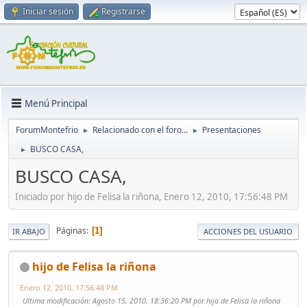
Iniciar sesión
Registrarse
Menú Principal
ForumMontefrio
Relacionado con el foro...
Presentaciones
►
►
BUSCO CASA,
►
BUSCO CASA,
Iniciado por hijo de Felisa la riñona, Enero 12, 2010, 17:56:48 PM
Páginas
1
IR ABAJO
ACCIONES DEL USUARIO
hijo de Felisa la riñona
Enero 12, 2010, 17:56:48 PM
Ultima modificación
: Agosto 15, 2010, 18:36:20 PM por hijo de Felisa la riñona